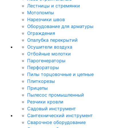
Лестницы и стремянки
Мотопомпы
Нарезчики швов
Оборудование для арматуры
Ограждения
Опалубка перекрытий
Осушители воздуха
Отбойные молотки
Парогенераторы
Перфораторы
Пилы торцовочные и цепные
Плиткорезы
Прицепы
Пылесос промышленный
Резчики кровли
Садовый инструмент
Сантехнический инструмент
Сварочное оборудование