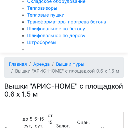
Складское оборудование
Тепловизоры
Тепловые пушки
Трансформаторы прогрева бетона
Шлифовальное по бетону
Шлифовальное по дереву
Штроборезы
Главная
Аренда
Вышки туры
Вышки "АРИС-HOME" с площадкой 0.6 х 1.5 м
Вышки "АРИС-HOME" с площадкой
0.6 х 1.5 м
от
до 5
5-15
15
Оцен.
сут,
сут,
Залог,