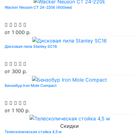
Wacker Neuson CT 24-220E (600мм)
от
1 000 р.
Дисковая пила Stanley SC16
от
300 р.
Бензобур Iron Mole Compact
от
1 100 р.
Скидки
Телескопическая стойка 4,5 м