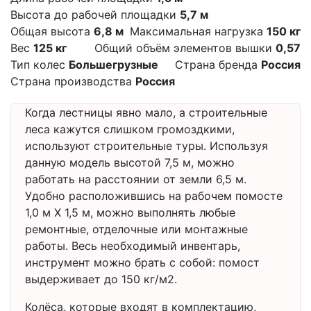
Высота до рабочей площадки
5,7 м
Общая высота
6,8 м
Максимальная нагрузка
150 кг
Вес
125 кг
Общий объём элементов вышки
0,57
Тип колес
Большегрузные
Страна бренда
Россия
Страна производства
Россия
Когда лестницы явно мало, а строительные
леса кажутся слишком громоздкими,
используют строительные туры. Используя
данную модель высотой 7,5 м, можно
работать на расстоянии от земли 6,5 м.
Удобно расположившись на рабочем помосте
1,0 м Х 1,5 м, можно выполнять любые
ремонтные, отделочные или монтажные
работы. Весь необходимый инвентарь,
инструмент можно брать с собой: помост
выдерживает до 150 кг/м2.
Колёса, которые входят в комплектацию,