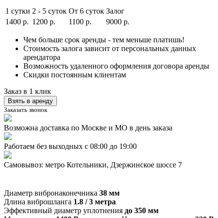
1 сутки
2 - 5 суток
От 6 суток
Залог
1400
р.
1200
р.
1100
р.
9000
р.
Чем больше срок аренды - тем меньше платишь!
Стоимость залога зависит от персональных данных
арендатора
Возможность удаленного оформления договора аренды
Скидки постоянным клиентам
Заказ в 1 клик
Взять в аренду
Заказать звонок
Возможна доставка по Москве и МО в день заказа
Работаем без выходных с 08:00 до 19:00
Самовывоз: метро Котельники, Дзержинское шоссе 7
Диаметр вибронаконечника
38 мм
Длина виброшланга
1.8 / 3 метра
Эффективный диаметр уплотнения
до 350 мм