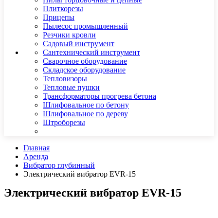
Плиткорезы
Прицепы
Пылесос промышленный
Резчики кровли
Садовый инструмент
Сантехнический инструмент
Сварочное оборудование
Складское оборудование
Тепловизоры
Тепловые пушки
Трансформаторы прогрева бетона
Шлифовальное по бетону
Шлифовальное по дереву
Штроборезы
Главная
Аренда
Вибратор глубинный
Электрический вибратор EVR-15
Электрический вибратор EVR-15