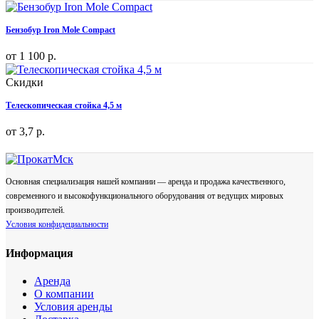
Бензобур Iron Mole Compact
от
1 100 р.
Скидки
Телескопическая стойка 4,5 м
от
3,7 р.
Основная специализация нашей компании — аренда и продажа качественного,
современного и высокофункционального оборудования от ведущих мировых
производителей.
Условия конфидециальности
Информация
Аренда
О компании
Условия аренды