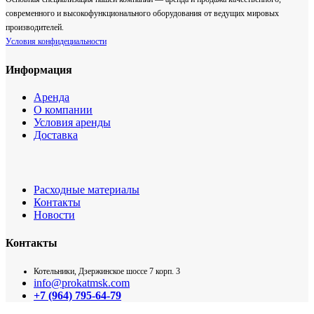
современного и высокофункционального оборудования от ведущих мировых
производителей.
Условия конфидециальности
Информация
Аренда
О компании
Условия аренды
Доставка
Расходные материалы
Контакты
Новости
Контакты
Котельники, Дзержинское шоссе 7 корп. 3
info@prokatmsk.com
+7 (964) 795-64-79