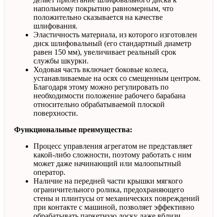
напольному покрытию равномерным, что
положительно сказывается на качестве
шлифования.
Эластичность материала, из которого изготовлен
диск шлифовальный (его стандартный диаметр
равен 150 мм), увеличивает реальный срок
службы шкурки.
Ходовая часть включает боковые колеса,
устанавливаемые на осях со смещенным центром.
Благодаря этому можно регулировать по
необходимости положение рабочего барабана
относительно обрабатываемой плоской
поверхности.
Функциональные преимущества:
Процесс управления агрегатом не представляет
какой-либо сложности, поэтому работать с ним
может даже начинающий или малоопытный
оператор.
Наличие на передней части крышки мягкого
ограничительного ролика, предохраняющего
стены и плинтусы от механических повреждений
при контакте с машиной, позволяет эффективно
обрабатывать паркетную доску даже вблизи