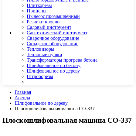
Плиткорезы
Прицепы
Пылесос промышленный
Резчики кровли
Садовый инструмент
Сантехнический инструмент
Сварочное оборудование
Складское оборудование
Тепловизоры
Тепловые пушки
Трансформаторы прогрева бетона
Шлифовальное по бетону
Шлифовальное по дереву
Штроборезы
Главная
Аренда
Шлифовальное по дереву
Плоскошлифовальная машина СО-337
Плоскошлифовальная машина СО-337