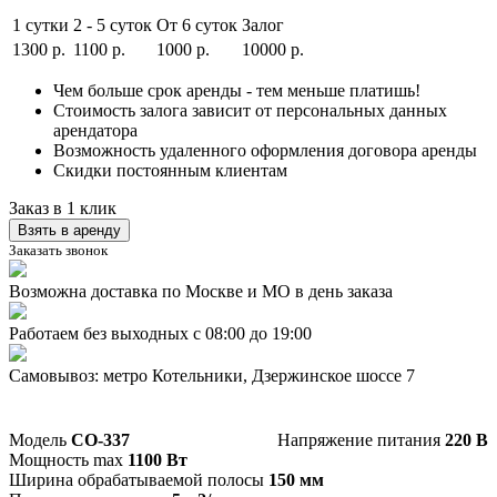
1 сутки
2 - 5 суток
От 6 суток
Залог
1300
р.
1100
р.
1000
р.
10000
р.
Чем больше срок аренды - тем меньше платишь!
Стоимость залога зависит от персональных данных
арендатора
Возможность удаленного оформления договора аренды
Скидки постоянным клиентам
Заказ в 1 клик
Взять в аренду
Заказать звонок
Возможна доставка по Москве и МО в день заказа
Работаем без выходных с 08:00 до 19:00
Самовывоз: метро Котельники, Дзержинское шоссе 7
Модель
СО-337
Напряжение питания
220 В
Мощность max
1100 Вт
Ширина обрабатываемой полосы
150 мм