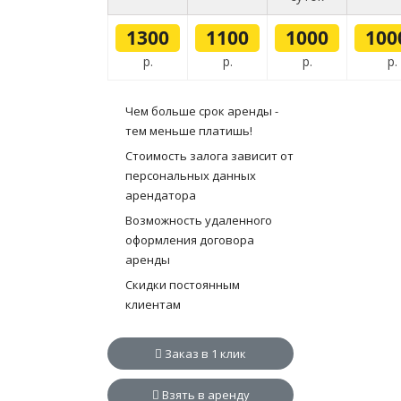
1300
1100
1000
100
р.
р.
р.
р.
Чем больше срок аренды -
тем меньше платишь!
Стоимость залога зависит от
персональных данных
арендатора
Возможность удаленного
оформления договора
аренды
Скидки постоянным
клиентам
Заказ в 1 клик
Взять в аренду