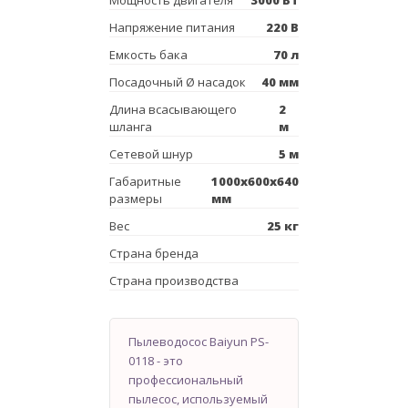
Напряжение питания
220 В
Емкость бака
70 л
Посадочный Ø насадок
40 мм
Длина всасывающего
2
шланга
м
Сетевой шнур
5 м
Габаритные
1000х600х640
размеры
мм
Вес
25 кг
Страна бренда
Страна производства
Пылеводосос Baiyun PS-
0118 - это
профессиональный
пылесос, используемый