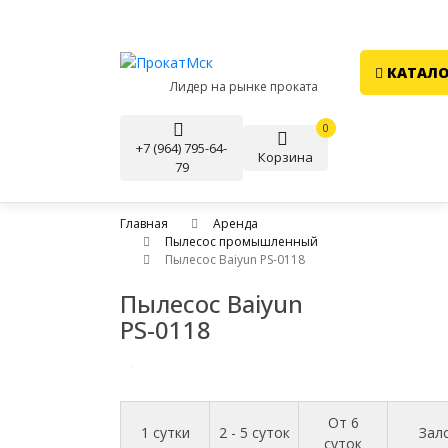
КАТАЛО
Лидер на рынке проката
0
+7 (964) 795-64-
Корзина
79
Главная
Аренда
Пылесос промышленный
Пылесос Baiyun PS-0118
Пылесос Baiyun
PS-0118
От 6
1 сутки
2 - 5 суток
Зал
суток